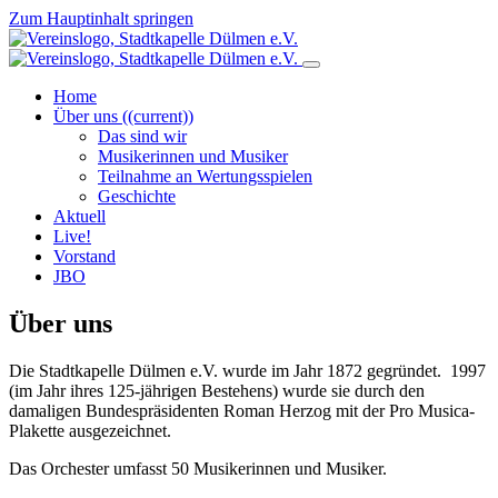
Zum Hauptinhalt springen
Home
Über uns
((current))
Das sind wir
Musikerinnen und Musiker
Teilnahme an Wertungsspielen
Geschichte
Aktuell
Live!
Vorstand
JBO
Über uns
Die Stadtkapelle Dülmen e.V. wurde im Jahr 1872 gegründet. 1997
(im Jahr ihres 125-jährigen Bestehens) wurde sie durch den
damaligen Bundespräsidenten Roman Herzog mit der Pro Musica-
Plakette ausgezeichnet.
Das Orchester umfasst 50 Musikerinnen und Musiker.