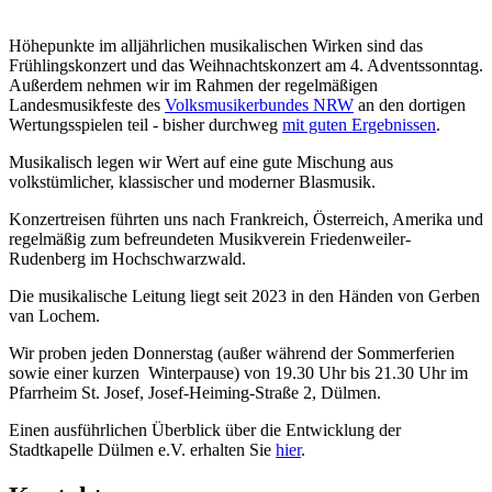
Höhepunkte im alljährlichen musikalischen Wirken sind das
Frühlingskonzert und das Weihnachtskonzert am 4. Adventssonntag.
Außerdem nehmen wir im Rahmen der regelmäßigen
Landesmusikfeste des
Volksmusikerbundes NRW
an den dortigen
Wertungsspielen teil - bisher durchweg
mit guten Ergebnissen
.
Musikalisch legen wir Wert auf eine gute Mischung aus
volkstümlicher, klassischer und moderner Blasmusik.
Konzertreisen führten uns nach Frankreich, Österreich, Amerika und
regelmäßig zum befreundeten Musikverein Friedenweiler-
Rudenberg im Hochschwarzwald.
Die musikalische Leitung liegt seit 2023 in den Händen von Gerben
van Lochem.
Wir proben jeden Donnerstag (außer während der Sommerferien
sowie einer kurzen Winterpause) von 19.30 Uhr bis 21.30 Uhr im
Pfarrheim St. Josef, Josef-Heiming-Straße 2, Dülmen.
Einen ausführlichen Überblick über die Entwicklung der
Stadtkapelle Dülmen e.V. erhalten Sie
hier
.