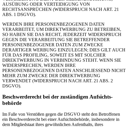
AUSÜBUNG ODER VERTEIDIGUNG VON
RECHTSANSPRÜCHEN (WIDERSPRUCH NACH ART. 21
ABS. 1 DSGVO).
WERDEN IHRE PERSONENBEZOGENEN DATEN
VERARBEITET, UM DIREKTWERBUNG ZU BETREIBEN,
SO HABEN SIE DAS RECHT, JEDERZEIT WIDERSPRUCH
GEGEN DIE VERARBEITUNG SIE BETREFFENDER
PERSONENBEZOGENER DATEN ZUM ZWECKE
DERARTIGER WERBUNG EINZULEGEN; DIES GILT AUCH
FÜR DAS PROFILING, SOWEIT ES MIT SOLCHER
DIREKTWERBUNG IN VERBINDUNG STEHT. WENN SIE
WIDERSPRECHEN, WERDEN IHRE
PERSONENBEZOGENEN DATEN ANSCHLIESSEND NICHT
MEHR ZUM ZWECKE DER DIREKTWERBUNG
VERWENDET (WIDERSPRUCH NACH ART. 21 ABS. 2
DSGVO).
Beschwerde­recht bei der zuständigen Aufsichts­
behörde
Im Falle von Verstößen gegen die DSGVO steht den Betroffenen
ein Beschwerderecht bei einer Aufsichtsbehörde, insbesondere in
dem Mitgliedstaat ihres gewöhnlichen Aufenthalts, ihres