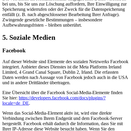
bei uns, bis Sie uns zur Löschung auffordern, Ihre Einwilligung zur
Speicherung widerrufen oder der Zweck für die Datenspeicherung
entfällt (z. B. nach abgeschlossener Bearbeitung Ihrer Anfrage).
Zwingende gesetzliche Bestimmungen – insbesondere
Aufbewahrungsfristen – bleiben unberührt.
5. Soziale Medien
Facebook
Auf dieser Website sind Elemente des sozialen Netzwerks Facebook
integriert. Anbieter dieses Dienstes ist die Meta Platforms Ireland
Limited, 4 Grand Canal Square, Dublin 2, Irland. Die erfassten
Daten werden nach Aussage von Facebook jedoch auch in die USA
und in andere Drittländer übertragen.
Eine Übersicht über die Facebook Social-Media-Elemente finden
Sie hier:
https://developers.facebook.com/docs/plugins/?
locale=de_DE
.
Wenn das Social-Media-Element aktiv ist, wird eine direkte
Verbindung zwischen Ihrem Endgerät und dem Facebook-Server
hergestellt. Facebook erhält dadurch die Information, dass Sie mit
Ihrer IP-Adresse diese Website besucht haben. Wenn Sie den