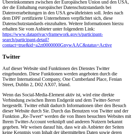
Übereinkommen zwischen der Europäischen Union und den USA,
der die Einhaltung europäischer Datenschutzstandards bei
Datenverarbeitungen in den USA gewährleisten soll. Jedes nach
dem DPF zertifizierte Unternehmen verpflichtet sich, diese
Datenschutzstandards einzuhalten. Weitere Informationen hierzu
erhalten Sie vom Anbieter unter folgendem Link:
https://www.dataprivacyframework.gov/s/participant-
search/participant-detail?
contact=true&id=a2zt0000000GnywAAC&status=Active
Twitter
Auf dieser Website sind Funktionen des Dienstes Twitter
eingebunden. Diese Funktionen werden angeboten durch die
Twitter International Company, One Cumberland Place, Fenian
Street, Dublin 2, D02 AX07, Irland.
Wenn das Social-Media-Element aktiv ist, wird eine direkte
Verbindung zwischen Ihrem Endgerät und dem Twitter-Server
hergestellt. Twitter erhält dadurch Informationen über den Besuch
dieser Website durch Sie. Durch das Benutzen von Twitter und der
Funktion „Re-Tweet“ werden die von Ihnen besuchten Websites mit
Ihrem Twitter-Account verknüpft und anderen Nutzern bekannt
gegeben. Wir weisen darauf hin, dass wir als Anbieter der Seiten
keine Kenntnis vom Inhalt der übermittelten Daten sowie deren