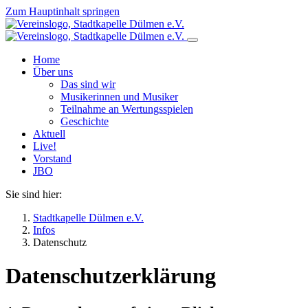
Zum Hauptinhalt springen
Home
Über uns
Das sind wir
Musikerinnen und Musiker
Teilnahme an Wertungsspielen
Geschichte
Aktuell
Live!
Vorstand
JBO
Sie sind hier:
Stadtkapelle Dülmen e.V.
Infos
Datenschutz
Datenschutz­erklärung