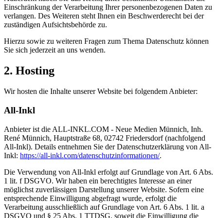
Einschränkung der Verarbeitung Ihrer personenbezogenen Daten zu
verlangen. Des Weiteren steht Ihnen ein Beschwerderecht bei der
zuständigen Aufsichtsbehörde zu.
Hierzu sowie zu weiteren Fragen zum Thema Datenschutz können
Sie sich jederzeit an uns wenden.
2. Hosting
Wir hosten die Inhalte unserer Website bei folgendem Anbieter:
All-Inkl
Anbieter ist die ALL-INKL.COM - Neue Medien Münnich, Inh.
René Münnich, Hauptstraße 68, 02742 Friedersdorf (nachfolgend
All-Inkl). Details entnehmen Sie der Datenschutzerklärung von All-
Inkl:
https://all-inkl.com/datenschutzinformationen/
.
Die Verwendung von All-Inkl erfolgt auf Grundlage von Art. 6 Abs.
1 lit. f DSGVO. Wir haben ein berechtigtes Interesse an einer
möglichst zuverlässigen Darstellung unserer Website. Sofern eine
entsprechende Einwilligung abgefragt wurde, erfolgt die
Verarbeitung ausschließlich auf Grundlage von Art. 6 Abs. 1 lit. a
DSGVO und § 25 Abs. 1 TTDSG, soweit die Einwilligung die