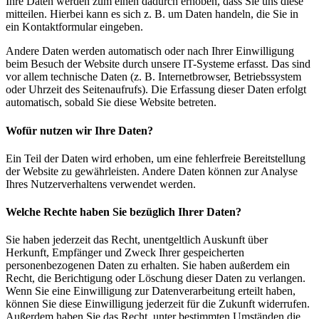
Ihre Daten werden zum einen dadurch erhoben, dass Sie uns diese
mitteilen. Hierbei kann es sich z. B. um Daten handeln, die Sie in
ein Kontaktformular eingeben.
Andere Daten werden automatisch oder nach Ihrer Einwilligung
beim Besuch der Website durch unsere IT-Systeme erfasst. Das sind
vor allem technische Daten (z. B. Internetbrowser, Betriebssystem
oder Uhrzeit des Seitenaufrufs). Die Erfassung dieser Daten erfolgt
automatisch, sobald Sie diese Website betreten.
Wofür nutzen wir Ihre Daten?
Ein Teil der Daten wird erhoben, um eine fehlerfreie Bereitstellung
der Website zu gewährleisten. Andere Daten können zur Analyse
Ihres Nutzerverhaltens verwendet werden.
Welche Rechte haben Sie bezüglich Ihrer Daten?
Sie haben jederzeit das Recht, unentgeltlich Auskunft über
Herkunft, Empfänger und Zweck Ihrer gespeicherten
personenbezogenen Daten zu erhalten. Sie haben außerdem ein
Recht, die Berichtigung oder Löschung dieser Daten zu verlangen.
Wenn Sie eine Einwilligung zur Datenverarbeitung erteilt haben,
können Sie diese Einwilligung jederzeit für die Zukunft widerrufen.
Außerdem haben Sie das Recht, unter bestimmten Umständen die