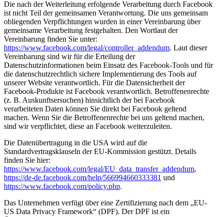
Die nach der Weiterleitung erfolgende Verarbeitung durch Facebook
ist nicht Teil der gemeinsamen Verantwortung. Die uns gemeinsam
obliegenden Verpflichtungen wurden in einer Vereinbarung über
gemeinsame Verarbeitung festgehalten. Den Wortlaut der
Vereinbarung finden Sie unter:
https://www.facebook.com/legal/controller_addendum
. Laut dieser
Vereinbarung sind wir für die Erteilung der
Datenschutzinformationen beim Einsatz des Facebook-Tools und für
die datenschutzrechtlich sichere Implementierung des Tools auf
unserer Website verantwortlich. Für die Datensicherheit der
Facebook-Produkte ist Facebook verantwortlich. Betroffenenrechte
(z. B. Auskunftsersuchen) hinsichtlich der bei Facebook
verarbeiteten Daten können Sie direkt bei Facebook geltend
machen. Wenn Sie die Betroffenenrechte bei uns geltend machen,
sind wir verpflichtet, diese an Facebook weiterzuleiten.
Die Datenübertragung in die USA wird auf die
Standardvertragsklauseln der EU-Kommission gestützt. Details
finden Sie hier:
https://www.facebook.com/legal/EU_data_transfer_addendum
,
https://de-de.facebook.com/help/566994660333381
und
https://www.facebook.com/policy.php
.
Das Unternehmen verfügt über eine Zertifizierung nach dem „EU-
US Data Privacy Framework“ (DPF). Der DPF ist ein