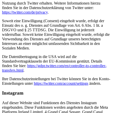
Nutzung durch Twitter erhalten. Weitere Informationen hierzu
finden Sie in der Datenschutzerklärung von Twitter unter:
https://twitter.com/de/privacy
.
Soweit eine Einwilligung (Consent) eingeholt wurde, erfolgt der
Einsatz des o. g. Dienstes auf Grundlage von Art. 6 Abs. 1 lit. a
DSGVO und § 25 TTDSG. Die Einwilligung ist jederzeit
widerrufbar. Soweit keine Einwilligung eingeholt wurde, erfolgt die
Verwendung des Dienstes auf Grundlage unseres berechtigten
Interesses an einer möglichst umfassenden Sichtbarkeit in den
Sozialen Medien.
Die Datenübertragung in die USA wird auf die
Standardvertragsklauseln der EU-Kommission gestützt. Details
finden Sie hier:
https://gdpr.twitter.com/en/controller-to-controller-
transfers.html
.
Ihre Datenschutzeinstellungen bei Twitter können Sie in den Konto-
Einstellungen unter
https://twitter.com/account/settings
ändern.
Instagram
Auf dieser Website sind Funktionen des Dienstes Instagram
eingebunden. Diese Funktionen werden angeboten durch die Meta
Platforms Ireland Limited, 4 Grand Canal Square, Grand Canal