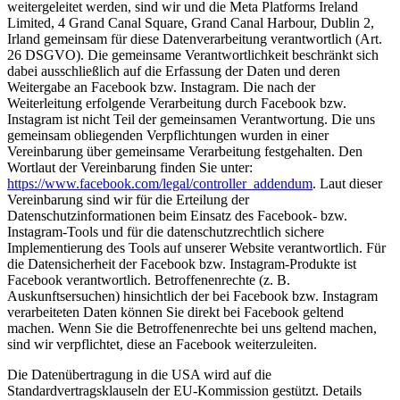
weitergeleitet werden, sind wir und die Meta Platforms Ireland
Limited, 4 Grand Canal Square, Grand Canal Harbour, Dublin 2,
Irland gemeinsam für diese Datenverarbeitung verantwortlich (Art.
26 DSGVO). Die gemeinsame Verantwortlichkeit beschränkt sich
dabei ausschließlich auf die Erfassung der Daten und deren
Weitergabe an Facebook bzw. Instagram. Die nach der
Weiterleitung erfolgende Verarbeitung durch Facebook bzw.
Instagram ist nicht Teil der gemeinsamen Verantwortung. Die uns
gemeinsam obliegenden Verpflichtungen wurden in einer
Vereinbarung über gemeinsame Verarbeitung festgehalten. Den
Wortlaut der Vereinbarung finden Sie unter:
https://www.facebook.com/legal/controller_addendum
. Laut dieser
Vereinbarung sind wir für die Erteilung der
Datenschutzinformationen beim Einsatz des Facebook- bzw.
Instagram-Tools und für die datenschutzrechtlich sichere
Implementierung des Tools auf unserer Website verantwortlich. Für
die Datensicherheit der Facebook bzw. Instagram-Produkte ist
Facebook verantwortlich. Betroffenenrechte (z. B.
Auskunftsersuchen) hinsichtlich der bei Facebook bzw. Instagram
verarbeiteten Daten können Sie direkt bei Facebook geltend
machen. Wenn Sie die Betroffenenrechte bei uns geltend machen,
sind wir verpflichtet, diese an Facebook weiterzuleiten.
Die Datenübertragung in die USA wird auf die
Standardvertragsklauseln der EU-Kommission gestützt. Details