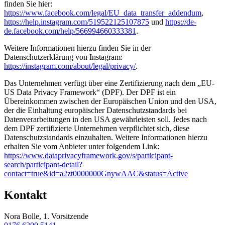
finden Sie hier:
https://www.facebook.com/legal/EU_data_transfer_addendum
,
https://help.instagram.com/519522125107875
und
https://de-
de.facebook.com/help/566994660333381
.
Weitere Informationen hierzu finden Sie in der
Datenschutzerklärung von Instagram:
https://instagram.com/about/legal/privacy/
.
Das Unternehmen verfügt über eine Zertifizierung nach dem „EU-
US Data Privacy Framework“ (DPF). Der DPF ist ein
Übereinkommen zwischen der Europäischen Union und den USA,
der die Einhaltung europäischer Datenschutzstandards bei
Datenverarbeitungen in den USA gewährleisten soll. Jedes nach
dem DPF zertifizierte Unternehmen verpflichtet sich, diese
Datenschutzstandards einzuhalten. Weitere Informationen hierzu
erhalten Sie vom Anbieter unter folgendem Link:
https://www.dataprivacyframework.gov/s/participant-
search/participant-detail?
contact=true&id=a2zt0000000GnywAAC&status=Active
Kontakt
Nora Bolle, 1. Vorsitzende