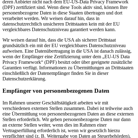
deren Anbieter nicht nach dem EU-US-Data Privacy Framework
(DPF) zertifiziert sind. Wenn diese Tools aktiv sind, können Ihre
personenbezogene Daten in diese Staaten übertragen und dort
verarbeitet werden. Wir weisen darauf hin, dass in
datenschutzrechtlich unsicheren Drittstaaten kein mit der EU
vergleichbares Datenschutzniveau garantiert werden kann.
Wir weisen darauf hin, dass die USA als sicherer Drittstaat
grundsätzlich ein mit der EU vergleichbares Datenschutzniveau
aufweisen. Eine Datenübertragung in die USA ist danach zulässig,
wenn der Empfänger eine Zertifizierung unter dem „EU-US Data
Privacy Framework“ (DPF) besitzt oder über geeignete zusätzliche
Garantien verfügt. Informationen zu Übermittlungen an Drittstaaten
einschließlich der Datenempfänger finden Sie in dieser
Datenschutzerklärung.
Empfänger von personenbezogenen Daten
Im Rahmen unserer Geschäftstätigkeit arbeiten wir mit
verschiedenen externen Stellen zusammen. Dabei ist teilweise auch
eine Übermittlung von personenbezogenen Daten an diese externen
Stellen erforderlich. Wir geben personenbezogene Daten nur dann
an externe Stellen weiter, wenn dies im Rahmen einer
Vertragserfüllung erforderlich ist, wenn wir gesetzlich hierzu
verpflichtet sind (z. B. Weitergabe von Daten an Steuerbehörden),