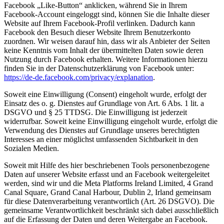
Facebook „Like-Button“ anklicken, während Sie in Ihrem
Facebook-Account eingeloggt sind, können Sie die Inhalte dieser
Website auf Ihrem Facebook-Profil verlinken. Dadurch kann
Facebook den Besuch dieser Website Ihrem Benutzerkonto
zuordnen. Wir weisen darauf hin, dass wir als Anbieter der Seiten
keine Kenntnis vom Inhalt der übermittelten Daten sowie deren
Nutzung durch Facebook erhalten. Weitere Informationen hierzu
finden Sie in der Datenschutzerklärung von Facebook unter:
https://de-de.facebook.com/privacy/explanation
.
Soweit eine Einwilligung (Consent) eingeholt wurde, erfolgt der
Einsatz des o. g. Dienstes auf Grundlage von Art. 6 Abs. 1 lit. a
DSGVO und § 25 TTDSG. Die Einwilligung ist jederzeit
widerrufbar. Soweit keine Einwilligung eingeholt wurde, erfolgt die
Verwendung des Dienstes auf Grundlage unseres berechtigten
Interesses an einer möglichst umfassenden Sichtbarkeit in den
Sozialen Medien.
Soweit mit Hilfe des hier beschriebenen Tools personenbezogene
Daten auf unserer Website erfasst und an Facebook weitergeleitet
werden, sind wir und die Meta Platforms Ireland Limited, 4 Grand
Canal Square, Grand Canal Harbour, Dublin 2, Irland gemeinsam
für diese Datenverarbeitung verantwortlich (Art. 26 DSGVO). Die
gemeinsame Verantwortlichkeit beschränkt sich dabei ausschließlich
auf die Erfassung der Daten und deren Weitergabe an Facebook.