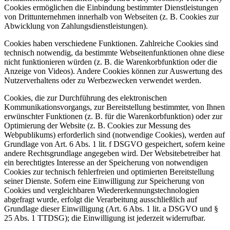
Cookies ermöglichen die Einbindung bestimmter Dienstleistungen
von Drittunternehmen innerhalb von Webseiten (z. B. Cookies zur
Abwicklung von Zahlungsdienstleistungen).
Cookies haben verschiedene Funktionen. Zahlreiche Cookies sind
technisch notwendig, da bestimmte Webseitenfunktionen ohne diese
nicht funktionieren würden (z. B. die Warenkorbfunktion oder die
Anzeige von Videos). Andere Cookies können zur Auswertung des
Nutzerverhaltens oder zu Werbezwecken verwendet werden.
Cookies, die zur Durchführung des elektronischen
Kommunikationsvorgangs, zur Bereitstellung bestimmter, von Ihnen
erwünschter Funktionen (z. B. für die Warenkorbfunktion) oder zur
Optimierung der Website (z. B. Cookies zur Messung des
Webpublikums) erforderlich sind (notwendige Cookies), werden auf
Grundlage von Art. 6 Abs. 1 lit. f DSGVO gespeichert, sofern keine
andere Rechtsgrundlage angegeben wird. Der Websitebetreiber hat
ein berechtigtes Interesse an der Speicherung von notwendigen
Cookies zur technisch fehlerfreien und optimierten Bereitstellung
seiner Dienste. Sofern eine Einwilligung zur Speicherung von
Cookies und vergleichbaren Wiedererkennungstechnologien
abgefragt wurde, erfolgt die Verarbeitung ausschließlich auf
Grundlage dieser Einwilligung (Art. 6 Abs. 1 lit. a DSGVO und §
25 Abs. 1 TTDSG); die Einwilligung ist jederzeit widerrufbar.