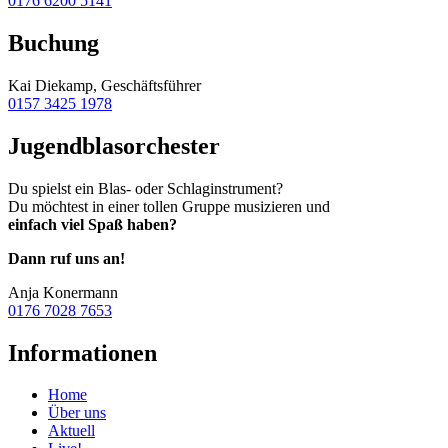
0176 6200 5141
Buchung
Kai Diekamp, Geschäftsführer
0157 3425 1978
Jugendblasorchester
Du spielst ein Blas- oder Schlaginstrument?
Du möchtest in einer tollen Gruppe musizieren und
einfach viel Spaß haben?
Dann ruf uns an!
Anja Konermann
0176 7028 7653
Informationen
Home
Über uns
Aktuell