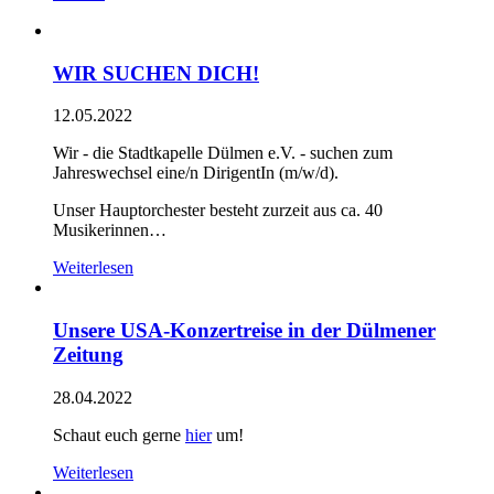
WIR SUCHEN DICH!
12.05.2022
Wir - die Stadtkapelle Dülmen e.V. - suchen zum
Jahreswechsel eine/n DirigentIn (m/w/d).
Unser Hauptorchester besteht zurzeit aus ca. 40
Musikerinnen…
Weiterlesen
Unsere USA-Konzertreise in der Dülmener
Zeitung
28.04.2022
Schaut euch gerne
hier
um!
Weiterlesen