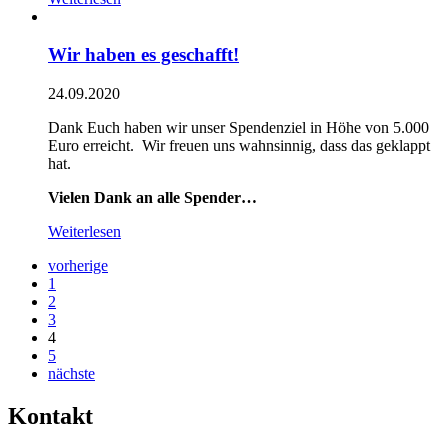
Wir haben es geschafft!
24.09.2020
Dank Euch haben wir unser Spendenziel in Höhe von 5.000
Euro erreicht. Wir freuen uns wahnsinnig, dass das geklappt
hat.
Vielen Dank an alle Spender…
Weiterlesen
vorherige
1
2
3
4
5
nächste
Kontakt