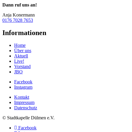
Dann ruf uns an!
Anja Konermann
0176 7028 7653
Informationen
Home
Über uns
Aktuell
Live!
Vorstand
JBO
Facebook
Instagram
Kontakt
Impressum
Datenschutz
© Stadtkapelle Dülmen e.V.
Facebook