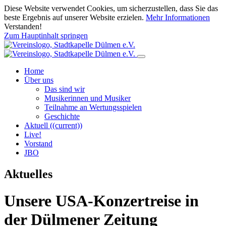
Diese Website verwendet Cookies, um sicherzustellen, dass Sie das
beste Ergebnis auf unserer Website erzielen.
Mehr Informationen
Verstanden!
Zum Hauptinhalt springen
Home
Über uns
Das sind wir
Musikerinnen und Musiker
Teilnahme an Wertungsspielen
Geschichte
Aktuell
((current))
Live!
Vorstand
JBO
Aktuelles
Unsere USA-Konzertreise in
der Dülmener Zeitung